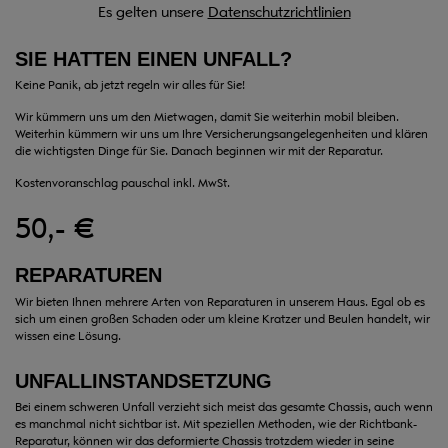
Es gelten unsere
Datenschutzrichtlinien
SIE HATTEN EINEN UNFALL?
Keine Panik, ab jetzt regeln wir alles für Sie!
Wir kümmern uns um den Mietwagen, damit Sie weiterhin mobil bleiben.
Weiterhin kümmern wir uns um Ihre Versicherungsangelegenheiten und klären
die wichtigsten Dinge für Sie. Danach beginnen wir mit der Reparatur.
Kostenvoranschlag pauschal inkl. MwSt.
50,- €
REPARATUREN
Wir bieten Ihnen mehrere Arten von Reparaturen in unserem Haus. Egal ob es
sich um einen großen Schaden oder um kleine Kratzer und Beulen handelt, wir
wissen eine Lösung.
UNFALLINSTANDSETZUNG
Bei einem schweren Unfall verzieht sich meist das gesamte Chassis, auch wenn
es manchmal nicht sichtbar ist. Mit speziellen Methoden, wie der Richtbank-
Reparatur, können wir das deformierte Chassis trotzdem wieder in seine