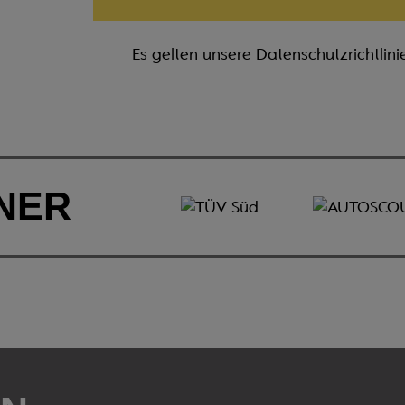
Es gelten unsere
Datenschutzrichtlini
NER