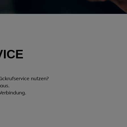
ICE
ückrufservice nutzen?
 aus.
Verbindung.