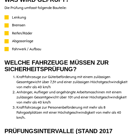
Die Prüfung umfasst folgende Bauteile:
Lenkung
Bremsen
Reifen/Räder
Abgasanlage
Fahrwerk / Aufbau
WELCHE FAHRZEUGE MÜSSEN ZUR
SICHERHEITSPRÜFUNG?
Kraftfahrzeuge zur Güterbeförderung mit einem zulässigen
Gesamtgewicht über 7,5t und einer zulässigen Höchstgeschwindigkeit
von mehr als 40 km/h
Anhänger, Auflieger und angehängte Arbeitsmaschinen mit einem
zulässigen Gesamtgewicht über 10t und einer Höchstgeschwindigkeit
von mehr als 40 km/h
Kraftfahrzeuge zur Personenbeförderung mit mehr als 8
Fahrgastplätzen mit einer Höchstgeschwindigkeit von mehr als 40
km/h.
PRÜFUNGSINTERVALLE
(STAND 2017