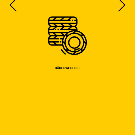
RÄDERWECHSEL