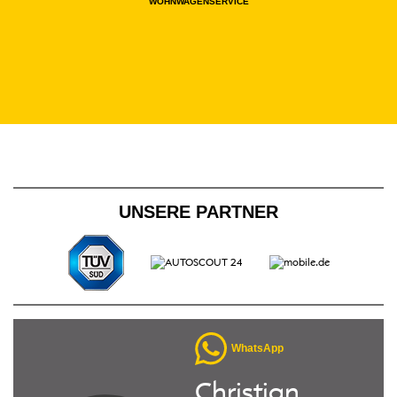
WOHNWAGENSERVICE
UNSERE PARTNER
WhatsApp
Christian