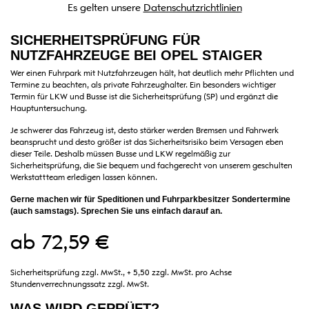
Es gelten unsere
Datenschutzrichtlinien
SICHERHEITSPRÜFUNG FÜR
NUTZFAHRZEUGE BEI OPEL STAIGER
Wer einen Fuhrpark mit Nutzfahrzeugen hält, hat deutlich mehr Pflichten und
Termine zu beachten, als private Fahrzeughalter. Ein besonders wichtiger
Termin für LKW und Busse ist die Sicherheitsprüfung (SP) und ergänzt die
Hauptuntersuchung.
Je schwerer das Fahrzeug ist, desto stärker werden Bremsen und Fahrwerk
beansprucht und desto größer ist das Sicherheitsrisiko beim Versagen eben
dieser Teile. Deshalb müssen Busse und LKW regelmäßig zur
Sicherheitsprüfung, die Sie bequem und fachgerecht von unserem geschulten
Werkstattteam erledigen lassen können.
Gerne machen wir für Speditionen und Fuhrparkbesitzer Sondertermine
(auch samstags). Sprechen Sie uns einfach darauf an.
ab 72,59 €
Sicherheitsprüfung zzgl. MwSt., + 5,50 zzgl. MwSt. pro Achse
Stundenverrechnungssatz zzgl. MwSt.
WAS WIRD GEPRÜFT?