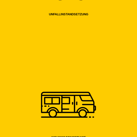
UNFALL­INSTANDSETZUNG