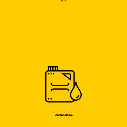
TÜV
ÖLWECHSEL