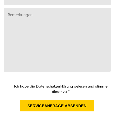
Ich habe die Datenschutzerklärung gelesen und stimme
dieser zu
*
SERVICEANFRAGE ABSENDEN