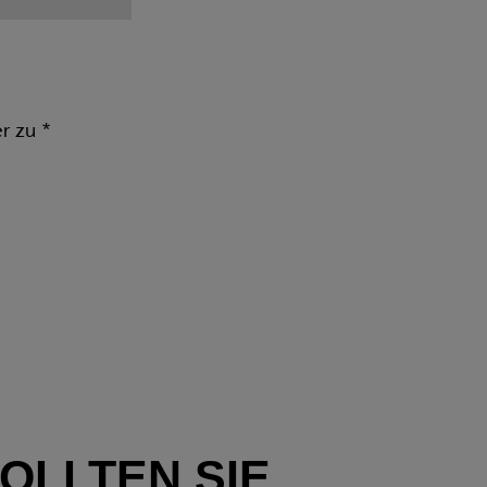
er zu
*
OLLTEN SIE