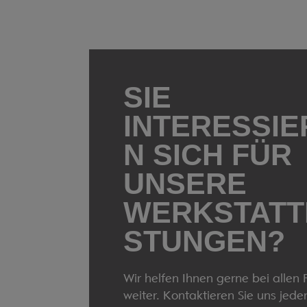
SIE
INTERESSIE
N SICH FÜR
UNSERE
WERKSTATT
STUNGEN?
Wir helfen Ihnen gerne bei allen
weiter. Kontaktieren Sie uns jeder