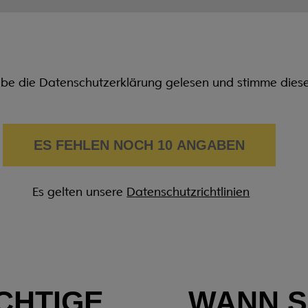
abe die Datenschutzerklärung gelesen und stimme dies
ES FEHLEN NOCH 10 ANGABEN
Es gelten unsere
Datenschutzrichtlinien
CHTIGE
WANN S