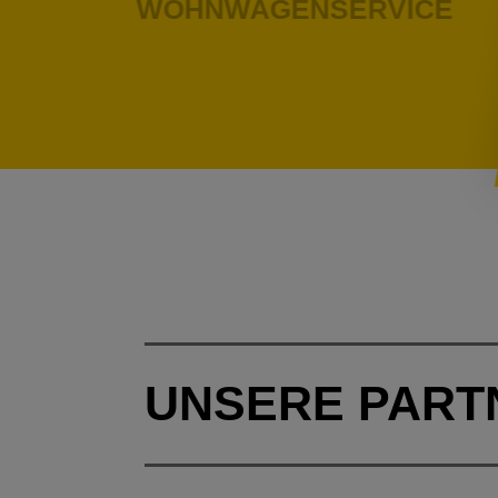
WOHNWAGENSERVICE
UNSERE PART