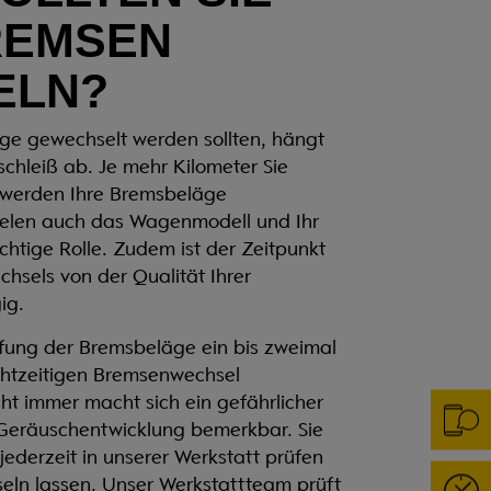
REMSEN
ELN?
ge gewechselt werden sollten, hängt
schleiß ab. Je mehr Kilometer Sie
r werden Ihre Bremsbeläge
ielen auch das Wagenmodell und Ihr
chtige Rolle. Zudem ist der Zeitpunkt
hsels von der Qualität Ihrer
ig.
fung der Bremsbeläge ein bis zweimal
rechtzeitigen Bremsenwechsel
cht immer macht sich ein gefährlicher
r Geräuschentwicklung bemerkbar. Sie
ederzeit in unserer Werkstatt prüfen
eln lassen. Unser Werkstattteam prüft