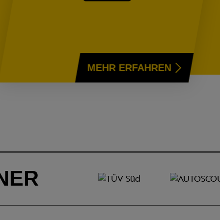
INSPEKTION
MEHR ERFAHREN
NER