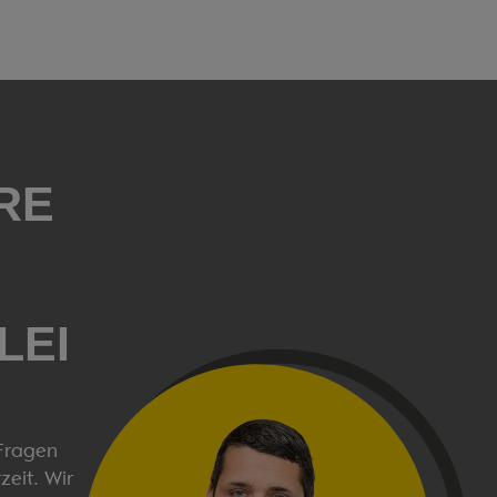
RE
LEI
 Fragen
zeit. Wir